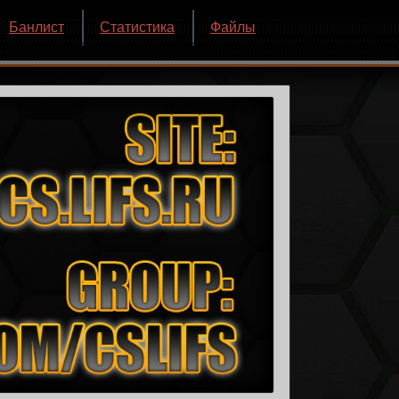
Банлист
Статистика
Файлы