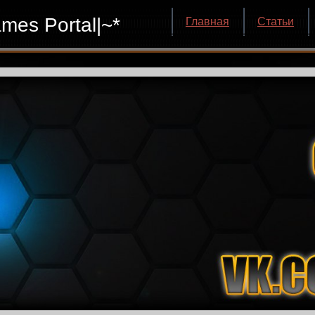
mes Portal|~*
Главная
Статьи