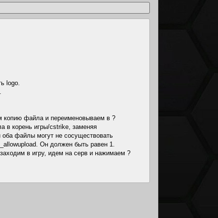
ь logo.
.
ем копию файла и переименовываем в ?
 в корень игры/cstrike, заменяя
 оба файлы могут не сосуществовать
_allowupload. Он должен быть равен 1.
заходим в игру, идем на серв и нажимаем ?