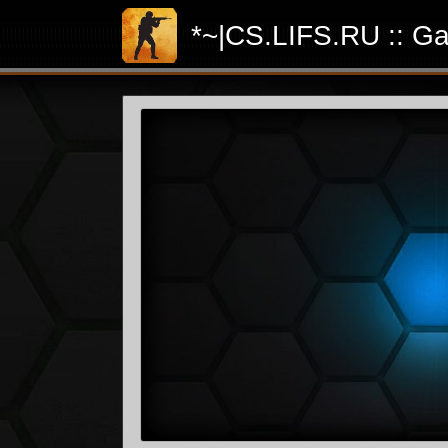
*~|CS.LIFS.RU :: Ga